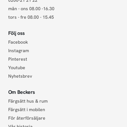
0200-21 21 22
mån - ons 08.00 -16.30
tors - fre 08.00 - 15.45
Följ oss
Facebook
Instagram
Pinterest
Youtube
Nyhetsbrev
Om Beckers
Färgsätt hus & rum
Färgsätt i mobilen
För återförsäljare
Vår historia