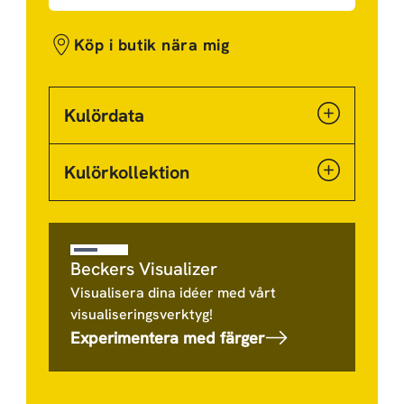
Köp i butik nära mig
Kulördata
Kulörkollektion
Beckers Visualizer
Visualisera dina idéer med vårt
visualiseringsverktyg!
Experimentera med färger