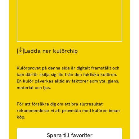
Ladda ner kulörchip
Kulörprovet på denna sida är digitalt framställt och
kan därför skilja sig lite från den faktiska kulören.
En kulör påverkas alltid av faktorer som yta, glans,
material och ljus.
För att försäkra dig om ett bra slutresultat
rekommenderar vi att provmåla med kulören innan
köp.
Spara till favoriter