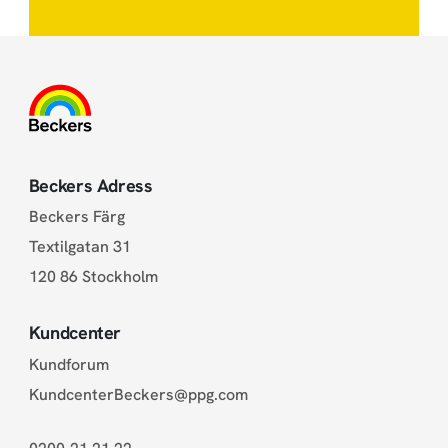
Beckers Adress
Beckers Färg
Textilgatan 31
120 86 Stockholm
Kundcenter
Kundforum
KundcenterBeckers@ppg.com