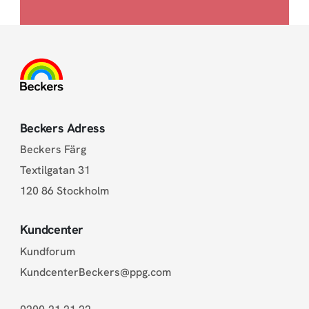
Beckers Adress
Beckers Färg
Textilgatan 31
120 86 Stockholm
Kundcenter
Kundforum
KundcenterBeckers@ppg.com