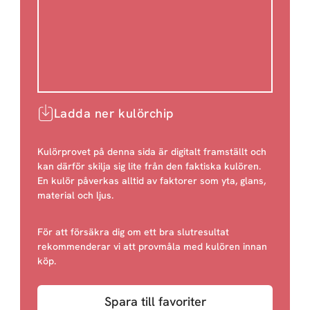
Ladda ner kulörchip
Kulörprovet på denna sida är digitalt framställt och
kan därför skilja sig lite från den faktiska kulören.
En kulör påverkas alltid av faktorer som yta, glans,
material och ljus.
För att försäkra dig om ett bra slutresultat
rekommenderar vi att provmåla med kulören innan
köp.
Spara till favoriter