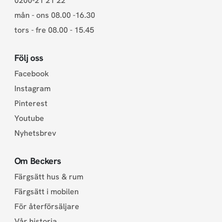
0200-21 21 22
mån - ons 08.00 -16.30
tors - fre 08.00 - 15.45
Följ oss
Facebook
Instagram
Pinterest
Youtube
Nyhetsbrev
Om Beckers
Färgsätt hus & rum
Färgsätt i mobilen
För återförsäljare
Vår historia