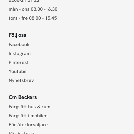
0200-21 21 22
mån - ons 08.00 -16.30
tors - fre 08.00 - 15.45
Följ oss
Facebook
Instagram
Pinterest
Youtube
Nyhetsbrev
Om Beckers
Färgsätt hus & rum
Färgsätt i mobilen
För återförsäljare
Vår historia