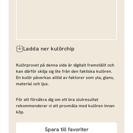
Ladda ner kulörchip
Kulörprovet på denna sida är digitalt framställt och
kan därför skilja sig lite från den faktiska kulören.
En kulör påverkas alltid av faktorer som yta, glans,
material och ljus.
För att försäkra dig om ett bra slutresultat
rekommenderar vi att provmåla med kulören innan
köp.
Spara till favoriter