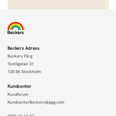
Beckers Adress
Beckers Färg
Textilgatan 31
120 86 Stockholm
Kundcenter
Kundforum
KundcenterBeckers@ppg.com