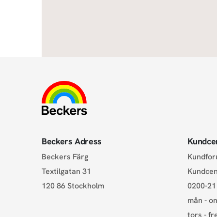
Beckers Adress
Kundce
Beckers Färg
Kundfo
Textilgatan 31
Kundce
120 86 Stockholm
0200-21
mån - on
tors - fr