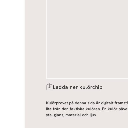
Ladda ner kulörchip
Kulörprovet på denna sida är digitalt framstä
lite från den faktiska kulören. En kulör påve
yta, glans, material och ljus.