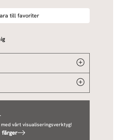
ara till favoriter
ig
r
 med vårt visualiseringsverktyg!
 färger