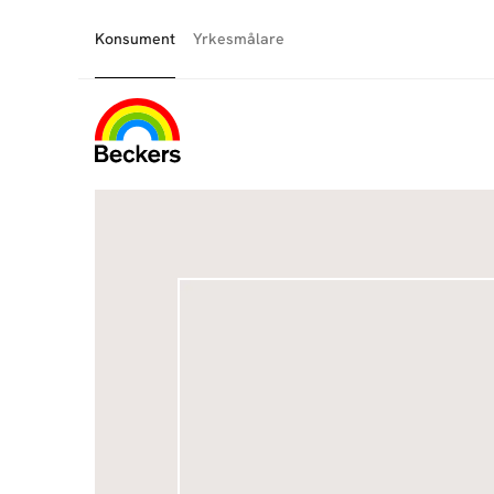
Konsument
Yrkesmålare