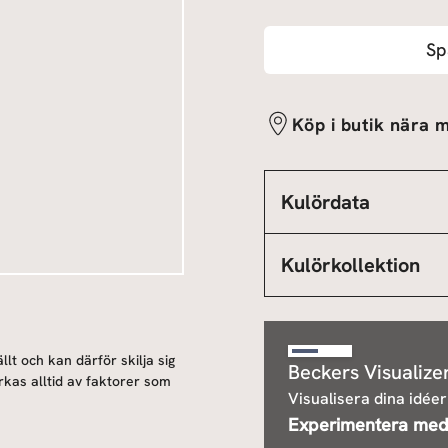
Sp
Köp i butik nära m
Kulördata
Kulörkollektion
llt och kan därför skilja sig
Beckers Visualize
rkas alltid av faktorer som
Visualisera dina idéer
Experimentera med