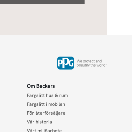
Om Beckers
Färgsätt hus & rum
Färgsätt i mobilen
För återförsäljare
Vår historia
Vårt miljöarbete