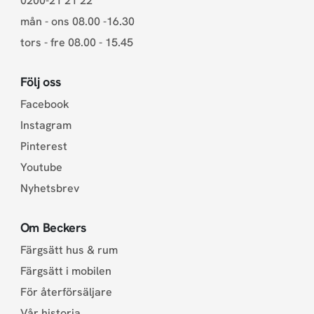
0200-21 21 22
mån - ons 08.00 -16.30
tors - fre 08.00 - 15.45
Följ oss
Facebook
Instagram
Pinterest
Youtube
Nyhetsbrev
Om Beckers
Färgsätt hus & rum
Färgsätt i mobilen
För återförsäljare
Vår historia