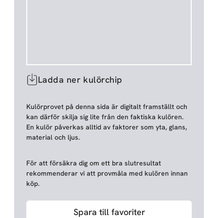
Ladda ner kulörchip
Kulörprovet på denna sida är digitalt framställt och
kan därför skilja sig lite från den faktiska kulören.
En kulör påverkas alltid av faktorer som yta, glans,
material och ljus.
För att försäkra dig om ett bra slutresultat
rekommenderar vi att provmåla med kulören innan
köp.
Spara till favoriter