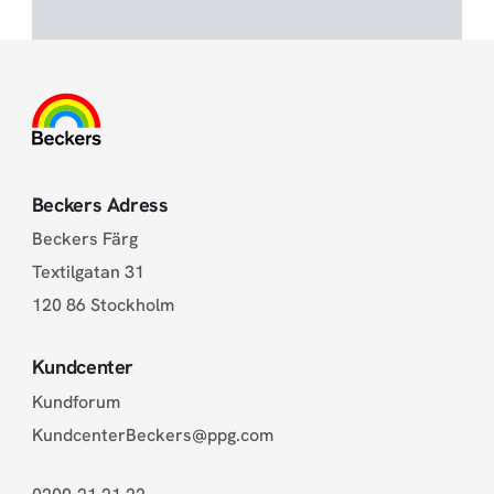
Beckers Adress
Beckers Färg
Textilgatan 31
120 86 Stockholm
Kundcenter
Kundforum
KundcenterBeckers@ppg.com