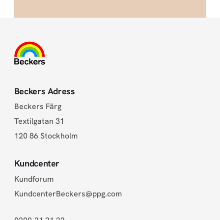
Beckers Adress
Beckers Färg
Textilgatan 31
120 86 Stockholm
Kundcenter
Kundforum
KundcenterBeckers@ppg.com