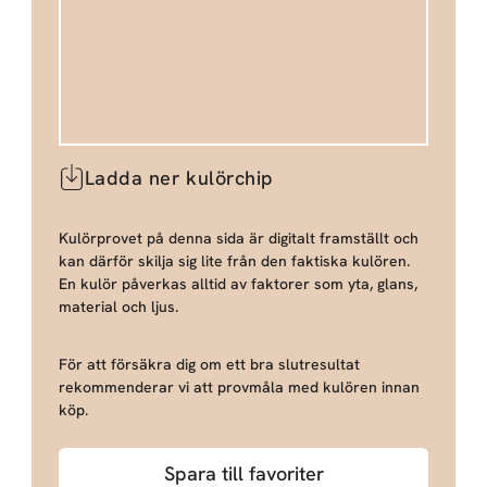
Ladda ner kulörchip
Kulörprovet på denna sida är digitalt framställt och
kan därför skilja sig lite från den faktiska kulören.
En kulör påverkas alltid av faktorer som yta, glans,
material och ljus.
För att försäkra dig om ett bra slutresultat
rekommenderar vi att provmåla med kulören innan
köp.
Spara till favoriter