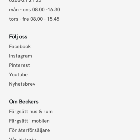
0200-21 21 22
mån - ons 08.00 -16.30
tors - fre 08.00 - 15.45
Följ oss
Facebook
Instagram
Pinterest
Youtube
Nyhetsbrev
Om Beckers
Färgsätt hus & rum
Färgsätt i mobilen
För återförsäljare
Vår historia