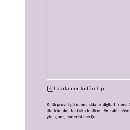
Ladda ner kulörchip
Kulörprovet på denna sida är digitalt framstä
lite från den faktiska kulören. En kulör påve
yta, glans, material och ljus.