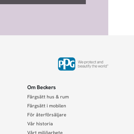
Om Beckers
Färgsätt hus & rum
Färgsätt i mobilen
För återförsäljare
Vår historia
Vårt miljöarbete