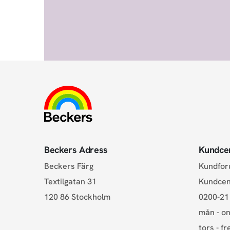
Beckers Adress
Kundce
Beckers Färg
Kundfo
Textilgatan 31
Kundce
120 86 Stockholm
0200-21
mån - on
tors - fr