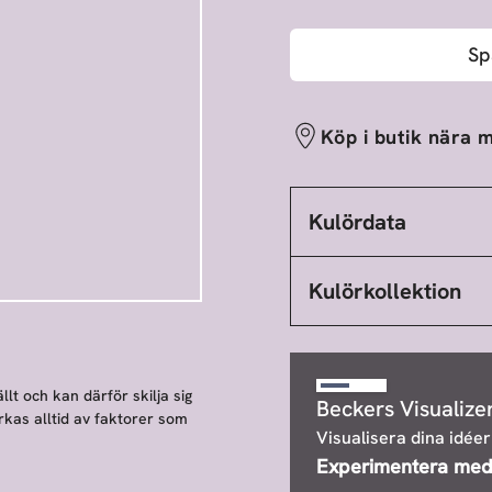
Sp
Köp i butik nära m
Kulördata
Kulörkollektion
llt och kan därför skilja sig
Beckers Visualize
rkas alltid av faktorer som
Visualisera dina idéer
Experimentera med