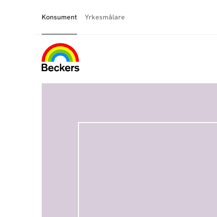
Konsument
Yrkesmålare