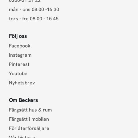
0200-21 21 22
mån - ons 08.00 -16.30
tors - fre 08.00 - 15.45
Följ oss
Facebook
Instagram
Pinterest
Youtube
Nyhetsbrev
Om Beckers
Färgsätt hus & rum
Färgsätt i mobilen
För återförsäljare
Vår historia