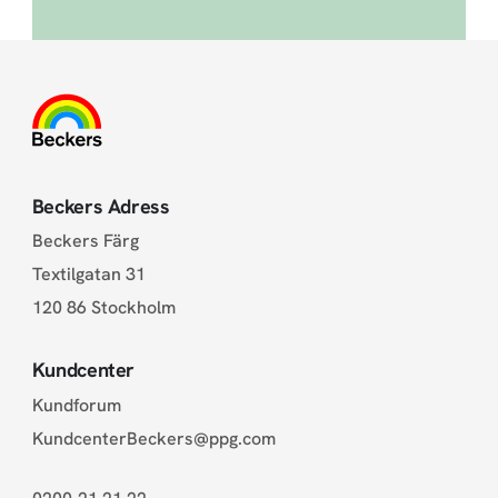
Beckers Adress
Beckers Färg
Textilgatan 31
120 86 Stockholm
Kundcenter
Kundforum
KundcenterBeckers@ppg.com