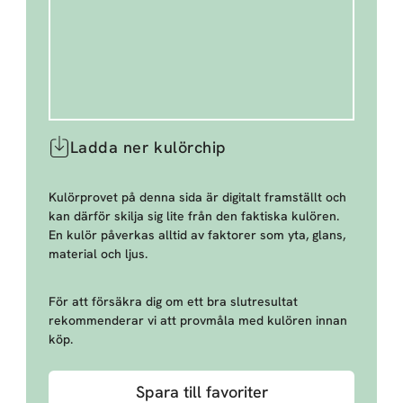
Ladda ner kulörchip
Kulörprovet på denna sida är digitalt framställt och
kan därför skilja sig lite från den faktiska kulören.
En kulör påverkas alltid av faktorer som yta, glans,
material och ljus.
För att försäkra dig om ett bra slutresultat
rekommenderar vi att provmåla med kulören innan
köp.
Spara till favoriter