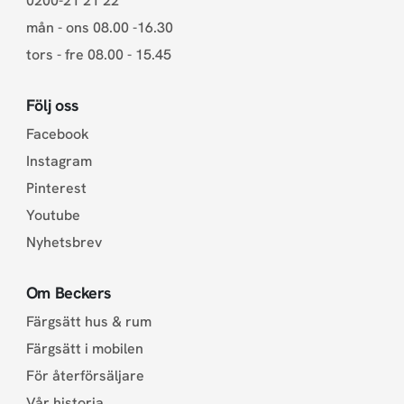
0200-21 21 22
mån - ons 08.00 -16.30
tors - fre 08.00 - 15.45
Följ oss
Facebook
Instagram
Pinterest
Youtube
Nyhetsbrev
Om Beckers
Färgsätt hus & rum
Färgsätt i mobilen
För återförsäljare
Vår historia