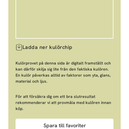
Ladda ner kulörchip
Kulörprovet på denna sida är digitalt framställt och
kan därför skilja sig lite från den faktiska kulören.
En kulör påverkas alltid av faktorer som yta, glans,
material och ljus.
För att försäkra dig om ett bra slutresultat
rekommenderar vi att provmåla med kulören innan
köp.
Spara till favoriter