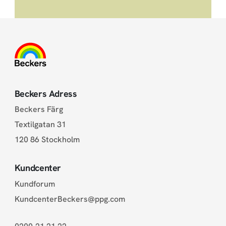
Beckers Adress
Beckers Färg
Textilgatan 31
120 86 Stockholm
Kundcenter
Kundforum
KundcenterBeckers@ppg.com