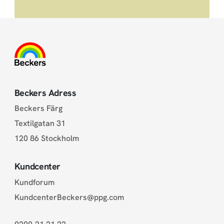
Beckers Adress
Beckers Färg
Textilgatan 31
120 86 Stockholm
Kundcenter
Kundforum
KundcenterBeckers@ppg.com