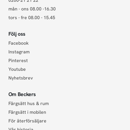
0200-21 21 22
mån - ons 08.00 -16.30
tors - fre 08.00 - 15.45
Följ oss
Facebook
Instagram
Pinterest
Youtube
Nyhetsbrev
Om Beckers
Färgsätt hus & rum
Färgsätt i mobilen
För återförsäljare
Vår historia