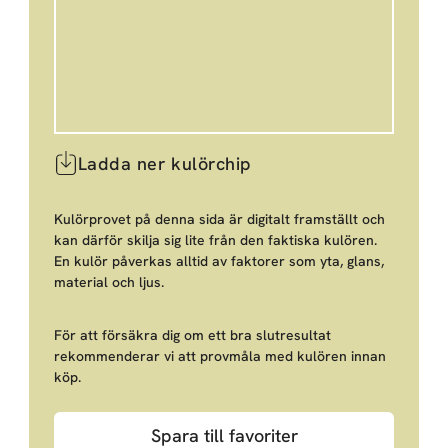
Ladda ner kulörchip
Kulörprovet på denna sida är digitalt framställt och
kan därför skilja sig lite från den faktiska kulören.
En kulör påverkas alltid av faktorer som yta, glans,
material och ljus.
För att försäkra dig om ett bra slutresultat
rekommenderar vi att provmåla med kulören innan
köp.
Spara till favoriter