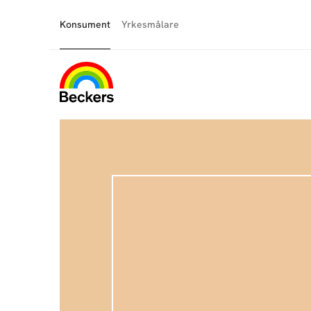
Konsument
Yrkesmålare