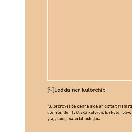
Ladda ner kulörchip
Kulörprovet på denna sida är digitalt framstä
lite från den faktiska kulören. En kulör påve
yta, glans, material och ljus.