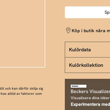
Sp
Köp i butik nära m
Kulördata
Kulörkollektion
llt och kan därför skilja sig
Beckers Visualize
rkas alltid av faktorer som
Visualisera dina idéer
Experimentera med