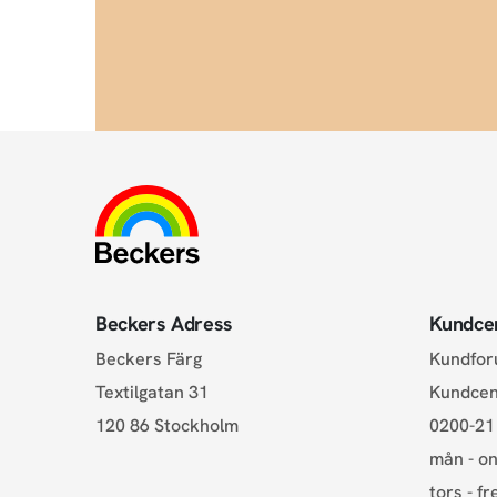
Beckers Adress
Kundce
Beckers Färg
Kundfo
Textilgatan 31
Kundce
120 86 Stockholm
0200-21
mån - on
tors - fr