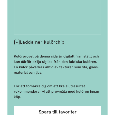
Ladda ner kulörchip
Kulörprovet på denna sida är digitalt framställt och
kan därför skilja sig lite från den faktiska kulören.
En kulör påverkas alltid av faktorer som yta, glans,
material och ljus.
För att försäkra dig om ett bra slutresultat
rekommenderar vi att provmåla med kulören innan
köp.
Spara till favoriter