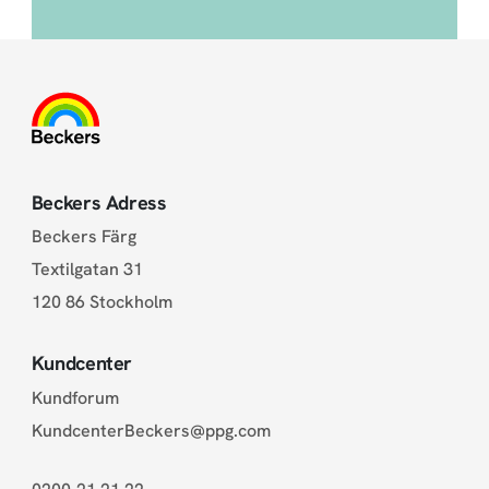
Beckers Adress
Beckers Färg
Textilgatan 31
120 86 Stockholm
Kundcenter
Kundforum
KundcenterBeckers@ppg.com