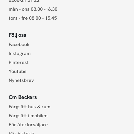
0200-21 21 22
mån - ons 08.00 -16.30
tors - fre 08.00 - 15.45
Följ oss
Facebook
Instagram
Pinterest
Youtube
Nyhetsbrev
Om Beckers
Färgsätt hus & rum
Färgsätt i mobilen
För återförsäljare
Vår historia