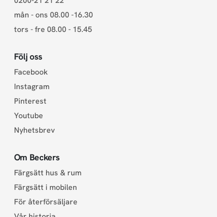
0200-21 21 22
mån - ons 08.00 -16.30
tors - fre 08.00 - 15.45
Följ oss
Facebook
Instagram
Pinterest
Youtube
Nyhetsbrev
Om Beckers
Färgsätt hus & rum
Färgsätt i mobilen
För återförsäljare
Vår historia