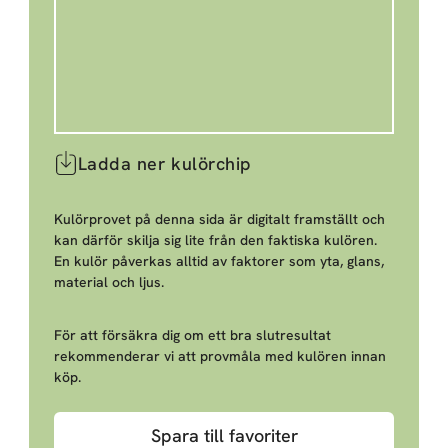
Ladda ner kulörchip
Kulörprovet på denna sida är digitalt framställt och
kan därför skilja sig lite från den faktiska kulören.
En kulör påverkas alltid av faktorer som yta, glans,
material och ljus.
För att försäkra dig om ett bra slutresultat
rekommenderar vi att provmåla med kulören innan
köp.
Spara till favoriter