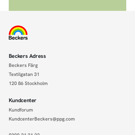
Beckers Adress
Beckers Färg
Textilgatan 31
120 86 Stockholm
Kundcenter
Kundforum
KundcenterBeckers@ppg.com