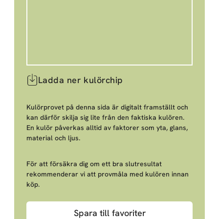
Ladda ner kulörchip
Kulörprovet på denna sida är digitalt framställt och
kan därför skilja sig lite från den faktiska kulören.
En kulör påverkas alltid av faktorer som yta, glans,
material och ljus.
För att försäkra dig om ett bra slutresultat
rekommenderar vi att provmåla med kulören innan
köp.
Spara till favoriter