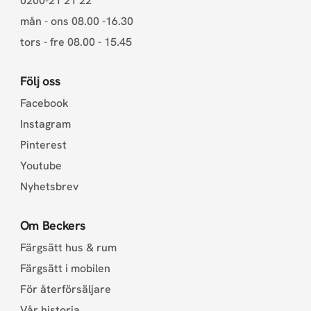
0200-21 21 22
mån - ons 08.00 -16.30
tors - fre 08.00 - 15.45
Följ oss
Facebook
Instagram
Pinterest
Youtube
Nyhetsbrev
Om Beckers
Färgsätt hus & rum
Färgsätt i mobilen
För återförsäljare
Vår historia