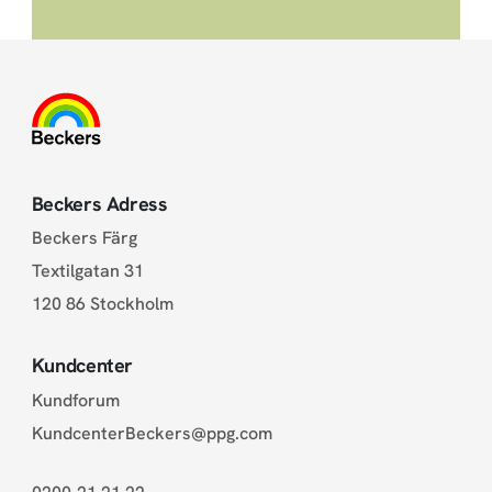
Beckers Adress
Beckers Färg
Textilgatan 31
120 86 Stockholm
Kundcenter
Kundforum
KundcenterBeckers@ppg.com