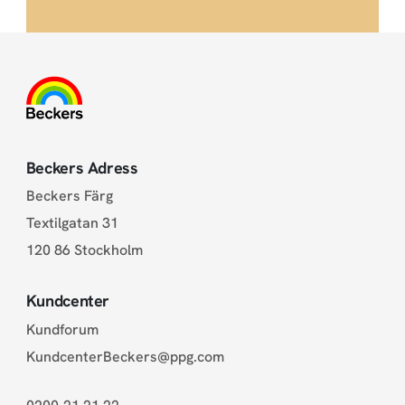
Beckers Adress
Beckers Färg
Textilgatan 31
120 86 Stockholm
Kundcenter
Kundforum
KundcenterBeckers@ppg.com