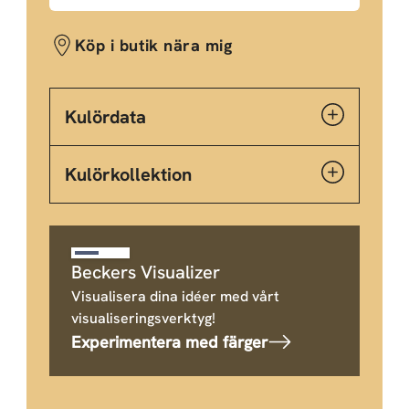
Köp i butik nära mig
Kulördata
Kulörkollektion
Beckers Visualizer
Visualisera dina idéer med vårt
visualiseringsverktyg!
Experimentera med färger