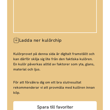
Ladda ner kulörchip
Kulörprovet på denna sida är digitalt framställt och
kan därför skilja sig lite från den faktiska kulören.
En kulör påverkas alltid av faktorer som yta, glans,
material och ljus.
För att försäkra dig om ett bra slutresultat
rekommenderar vi att provmåla med kulören innan
köp.
Spara till favoriter