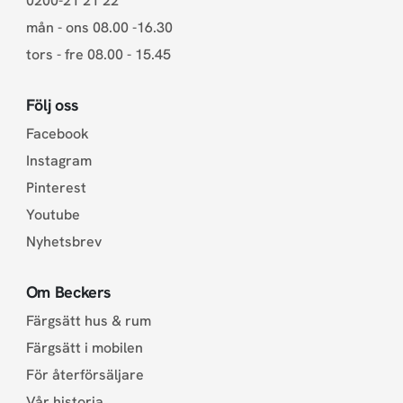
0200-21 21 22
mån - ons 08.00 -16.30
tors - fre 08.00 - 15.45
Följ oss
Facebook
Instagram
Pinterest
Youtube
Nyhetsbrev
Om Beckers
Färgsätt hus & rum
Färgsätt i mobilen
För återförsäljare
Vår historia