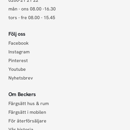
0200-21 21 22
mån - ons 08.00 -16.30
tors - fre 08.00 - 15.45
Följ oss
Facebook
Instagram
Pinterest
Youtube
Nyhetsbrev
Om Beckers
Färgsätt hus & rum
Färgsätt i mobilen
För återförsäljare
Vår historia