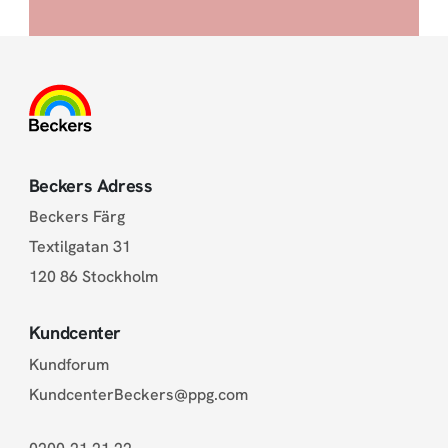
Beckers Adress
Beckers Färg
Textilgatan 31
120 86 Stockholm
Kundcenter
Kundforum
KundcenterBeckers@ppg.com