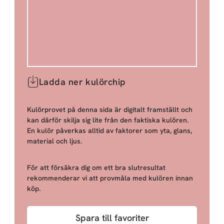
Ladda ner kulörchip
Kulörprovet på denna sida är digitalt framställt och
kan därför skilja sig lite från den faktiska kulören.
En kulör påverkas alltid av faktorer som yta, glans,
material och ljus.
För att försäkra dig om ett bra slutresultat
rekommenderar vi att provmåla med kulören innan
köp.
Spara till favoriter