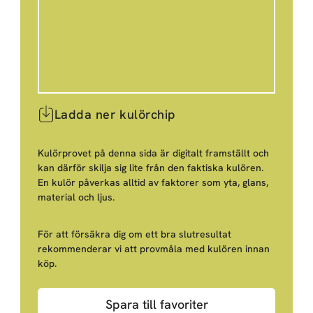
Ladda ner kulörchip
Kulörprovet på denna sida är digitalt framställt och
kan därför skilja sig lite från den faktiska kulören.
En kulör påverkas alltid av faktorer som yta, glans,
material och ljus.
För att försäkra dig om ett bra slutresultat
rekommenderar vi att provmåla med kulören innan
köp.
Spara till favoriter