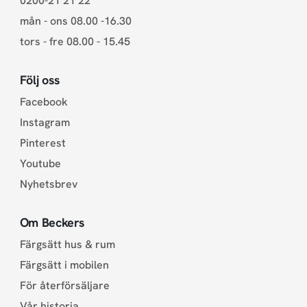
0200-21 21 22
mån - ons 08.00 -16.30
tors - fre 08.00 - 15.45
Följ oss
Facebook
Instagram
Pinterest
Youtube
Nyhetsbrev
Om Beckers
Färgsätt hus & rum
Färgsätt i mobilen
För återförsäljare
Vår historia