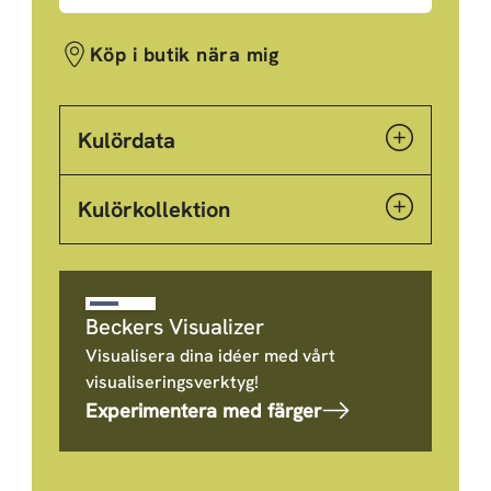
Köp i butik nära mig
Kulördata
Kulörkollektion
Beckers Visualizer
Visualisera dina idéer med vårt
visualiseringsverktyg!
Experimentera med färger