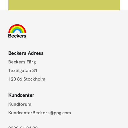
Beckers Adress
Beckers Färg
Textilgatan 31
120 86 Stockholm
Kundcenter
Kundforum
KundcenterBeckers@ppg.com