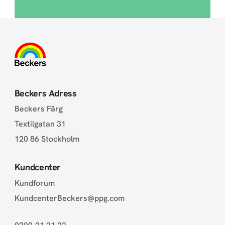
Beckers Adress
Beckers Färg
Textilgatan 31
120 86 Stockholm
Kundcenter
Kundforum
KundcenterBeckers@ppg.com