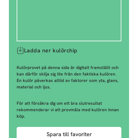
Ladda ner kulörchip
Kulörprovet på denna sida är digitalt framställt och
kan därför skilja sig lite från den faktiska kulören.
En kulör påverkas alltid av faktorer som yta, glans,
material och ljus.
För att försäkra dig om ett bra slutresultat
rekommenderar vi att provmåla med kulören innan
köp.
Spara till favoriter