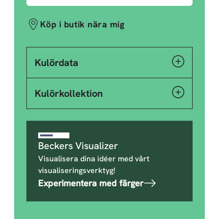
Köp i butik nära mig
Kulördata
Kulörkollektion
Beckers Visualizer
Visualisera dina idéer med vårt
visualiseringsverktyg!
Experimentera med färger