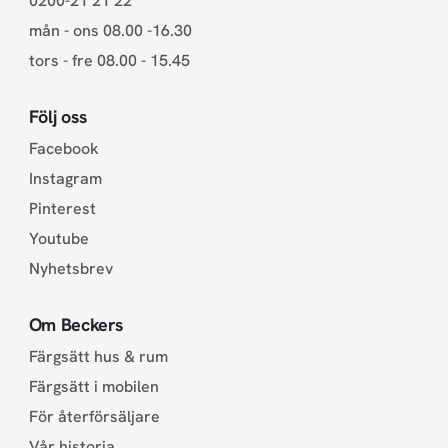
0200-21 21 22
mån - ons 08.00 -16.30
tors - fre 08.00 - 15.45
Följ oss
Facebook
Instagram
Pinterest
Youtube
Nyhetsbrev
Om Beckers
Färgsätt hus & rum
Färgsätt i mobilen
För återförsäljare
Vår historia