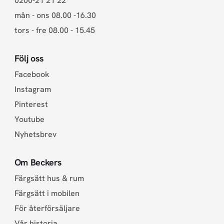
0200-21 21 22
mån - ons 08.00 -16.30
tors - fre 08.00 - 15.45
Följ oss
Facebook
Instagram
Pinterest
Youtube
Nyhetsbrev
Om Beckers
Färgsätt hus & rum
Färgsätt i mobilen
För återförsäljare
Vår historia