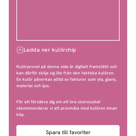
Ladda ner kulörchip
Kulörprovet på denna sida är digitalt framställt och
kan därför skilja sig lite från den faktiska kulören.
En kulör påverkas alltid av faktorer som yta, glans,
material och ljus.
För att försäkra dig om ett bra slutresultat
rekommenderar vi att provmåla med kulören innan
köp.
Spara till favoriter