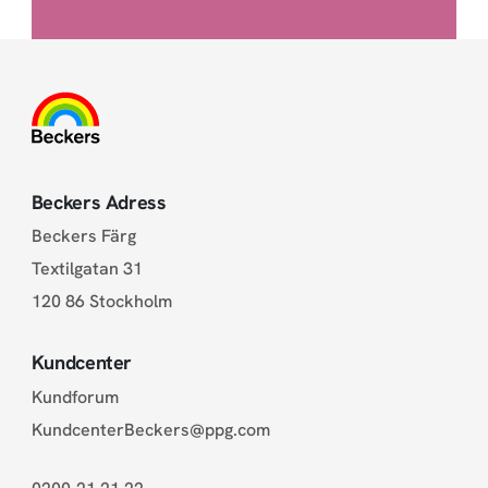
Beckers Adress
Beckers Färg
Textilgatan 31
120 86 Stockholm
Kundcenter
Kundforum
KundcenterBeckers@ppg.com