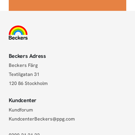
Beckers Adress
Beckers Färg
Textilgatan 31
120 86 Stockholm
Kundcenter
Kundforum
KundcenterBeckers@ppg.com