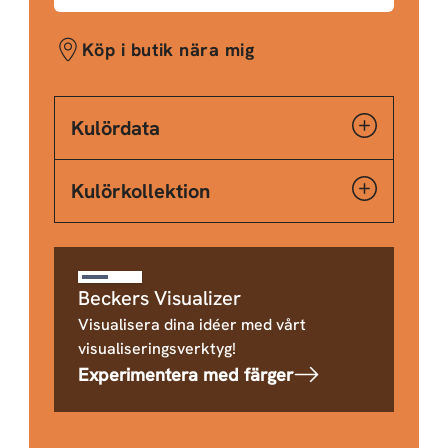
Köp i butik nära mig
Kulördata
Kulörkollektion
Beckers Visualizer
Visualisera dina idéer med vårt
visualiseringsverktyg!
Experimentera med färger