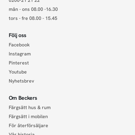
0200-21 21 22
mån - ons 08.00 -16.30
tors - fre 08.00 - 15.45
Följ oss
Facebook
Instagram
Pinterest
Youtube
Nyhetsbrev
Om Beckers
Färgsätt hus & rum
Färgsätt i mobilen
För återförsäljare
Vår historia