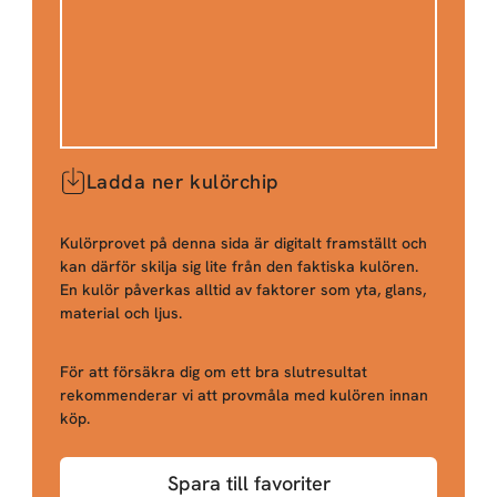
Ladda ner kulörchip
Kulörprovet på denna sida är digitalt framställt och
kan därför skilja sig lite från den faktiska kulören.
En kulör påverkas alltid av faktorer som yta, glans,
material och ljus.
För att försäkra dig om ett bra slutresultat
rekommenderar vi att provmåla med kulören innan
köp.
Spara till favoriter