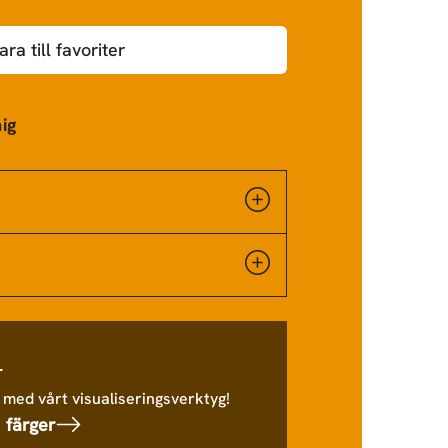
ara till favoriter
ig
r
 med vårt visualiseringsverktyg!
 färger