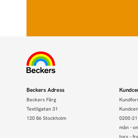
Beckers Adress
Kundce
Beckers Färg
Kundfo
Textilgatan 31
Kundce
120 86 Stockholm
0200-21
mån - on
tors - fr