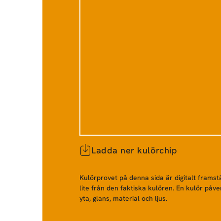
Ladda ner kulörchip
Kulörprovet på denna sida är digitalt framstä
lite från den faktiska kulören. En kulör påve
yta, glans, material och ljus.