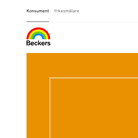
Konsument
Yrkesmålare