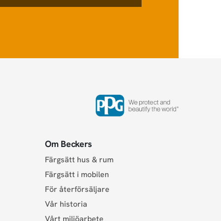
Om Beckers
Färgsätt hus & rum
Färgsätt i mobilen
För återförsäljare
Vår historia
Vårt miljöarbete