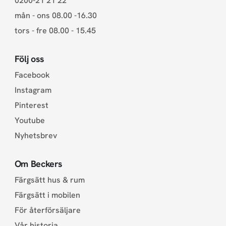
0200-21 21 22
mån - ons 08.00 -16.30
tors - fre 08.00 - 15.45
Följ oss
Facebook
Instagram
Pinterest
Youtube
Nyhetsbrev
Om Beckers
Färgsätt hus & rum
Färgsätt i mobilen
För återförsäljare
Vår historia