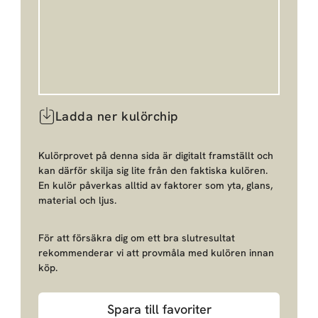
Ladda ner kulörchip
Kulörprovet på denna sida är digitalt framställt och
kan därför skilja sig lite från den faktiska kulören.
En kulör påverkas alltid av faktorer som yta, glans,
material och ljus.
För att försäkra dig om ett bra slutresultat
rekommenderar vi att provmåla med kulören innan
köp.
Spara till favoriter