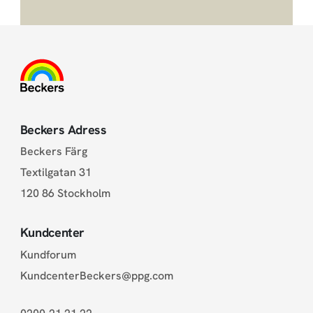
Beckers Adress
Beckers Färg
Textilgatan 31
120 86 Stockholm
Kundcenter
Kundforum
KundcenterBeckers@ppg.com