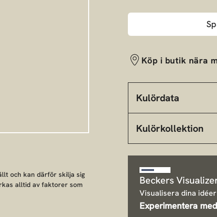
Sp
Köp i butik nära m
Kulördata
Kulörkollektion
llt och kan därför skilja sig
Beckers Visualize
rkas alltid av faktorer som
Visualisera dina idéer
Experimentera med