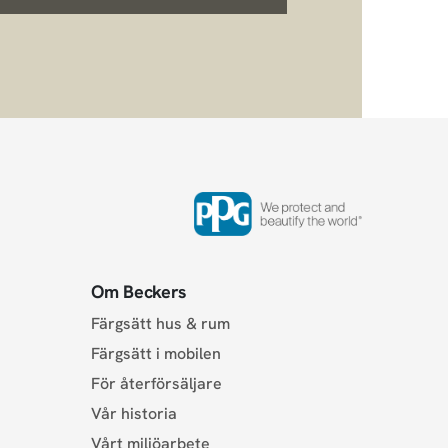
Om Beckers
Färgsätt hus & rum
Färgsätt i mobilen
För återförsäljare
Vår historia
Vårt miljöarbete