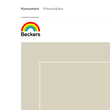
Konsument
Yrkesmålare