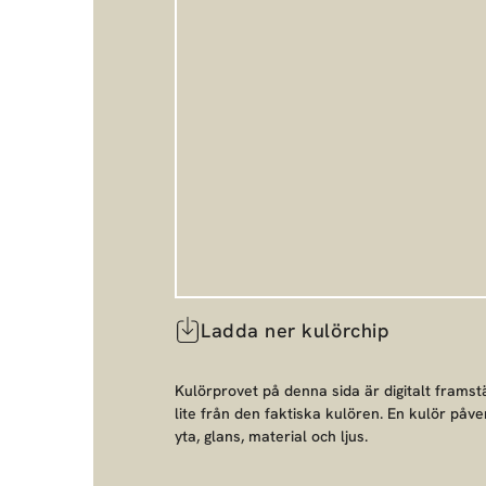
Ladda ner kulörchip
Kulörprovet på denna sida är digitalt framstä
lite från den faktiska kulören. En kulör påve
yta, glans, material och ljus.