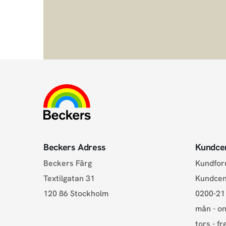
Beckers Adress
Kundce
Beckers Färg
Kundfo
Textilgatan 31
Kundce
120 86 Stockholm
0200-21
mån - on
tors - fr