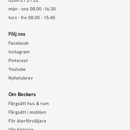
0200-21 21 22
mån - ons 08.00 -16.30
tors - fre 08.00 - 15.45
Följ oss
Facebook
Instagram
Pinterest
Youtube
Nyhetsbrev
Om Beckers
Färgsätt hus & rum
Färgsätt i mobilen
För återförsäljare
Vår historia