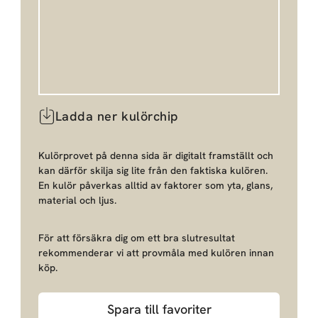
Ladda ner kulörchip
Kulörprovet på denna sida är digitalt framställt och
kan därför skilja sig lite från den faktiska kulören.
En kulör påverkas alltid av faktorer som yta, glans,
material och ljus.
För att försäkra dig om ett bra slutresultat
rekommenderar vi att provmåla med kulören innan
köp.
Spara till favoriter