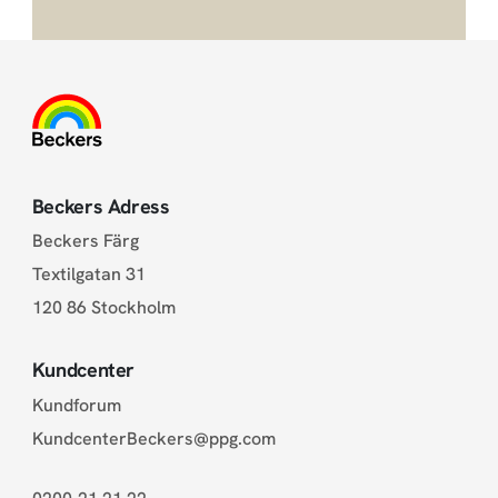
Beckers Adress
Beckers Färg
Textilgatan 31
120 86 Stockholm
Kundcenter
Kundforum
KundcenterBeckers@ppg.com