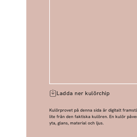
Ladda ner kulörchip
Kulörprovet på denna sida är digitalt framstä
lite från den faktiska kulören. En kulör påve
yta, glans, material och ljus.