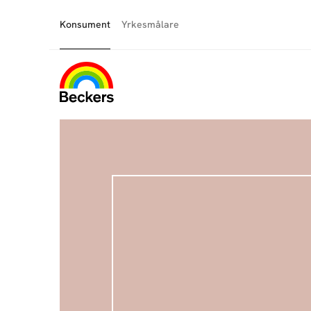
Konsument
Yrkesmålare