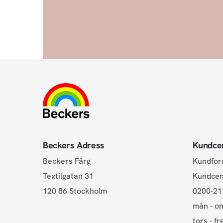
Beckers Adress
Kundce
Beckers Färg
Kundfo
Textilgatan 31
Kundce
120 86 Stockholm
0200-21
mån - on
tors - fr