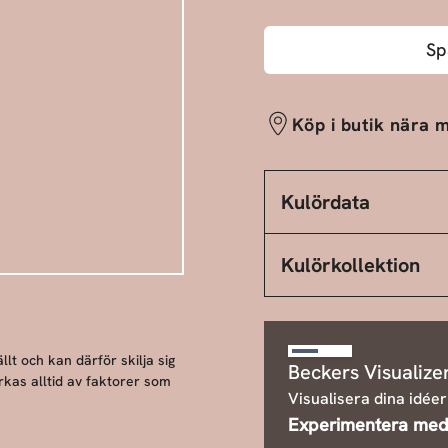
Sp
Köp i butik nära m
Kulördata
Kulörkollektion
llt och kan därför skilja sig
Beckers Visualize
rkas alltid av faktorer som
Visualisera dina idéer
Experimentera med