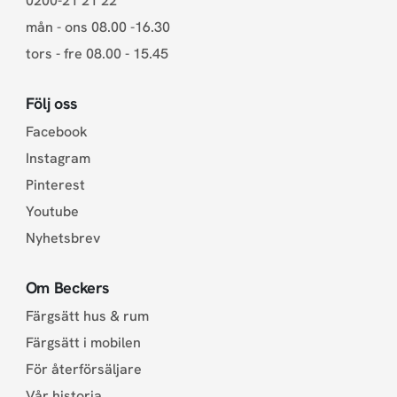
0200-21 21 22
mån - ons 08.00 -16.30
tors - fre 08.00 - 15.45
Följ oss
Facebook
Instagram
Pinterest
Youtube
Nyhetsbrev
Om Beckers
Färgsätt hus & rum
Färgsätt i mobilen
För återförsäljare
Vår historia