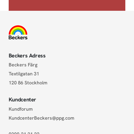
Beckers Adress
Beckers Färg
Textilgatan 31
120 86 Stockholm
Kundcenter
Kundforum
KundcenterBeckers@ppg.com