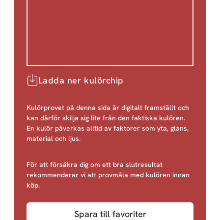
Ladda ner kulörchip
Kulörprovet på denna sida är digitalt framställt och
kan därför skilja sig lite från den faktiska kulören.
En kulör påverkas alltid av faktorer som yta, glans,
material och ljus.
För att försäkra dig om ett bra slutresultat
rekommenderar vi att provmåla med kulören innan
köp.
Spara till favoriter