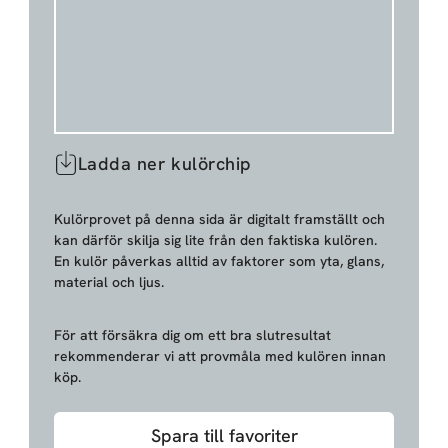
Ladda ner kulörchip
Kulörprovet på denna sida är digitalt framställt och
kan därför skilja sig lite från den faktiska kulören.
En kulör påverkas alltid av faktorer som yta, glans,
material och ljus.
För att försäkra dig om ett bra slutresultat
rekommenderar vi att provmåla med kulören innan
köp.
Spara till favoriter