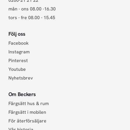
0200-21 21 22
mån - ons 08.00 -16.30
tors - fre 08.00 - 15.45
Följ oss
Facebook
Instagram
Pinterest
Youtube
Nyhetsbrev
Om Beckers
Färgsätt hus & rum
Färgsätt i mobilen
För återförsäljare
Vår historia