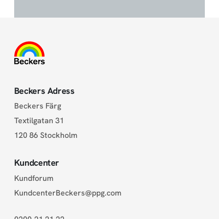
Beckers Adress
Beckers Färg
Textilgatan 31
120 86 Stockholm
Kundcenter
Kundforum
KundcenterBeckers@ppg.com