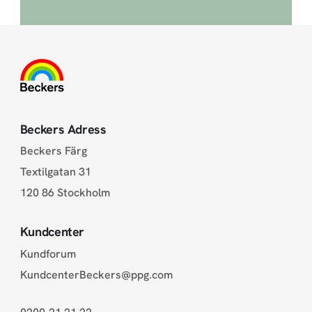
Beckers Adress
Beckers Färg
Textilgatan 31
120 86 Stockholm
Kundcenter
Kundforum
KundcenterBeckers@ppg.com