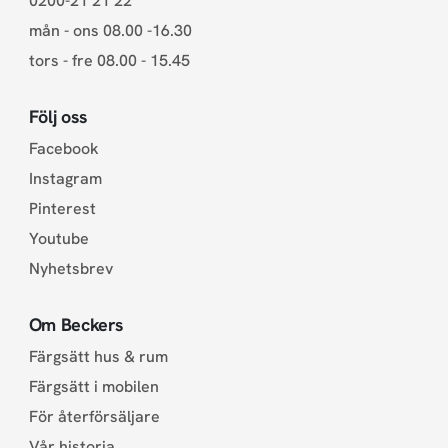
0200-21 21 22
mån - ons 08.00 -16.30
tors - fre 08.00 - 15.45
Följ oss
Facebook
Instagram
Pinterest
Youtube
Nyhetsbrev
Om Beckers
Färgsätt hus & rum
Färgsätt i mobilen
För återförsäljare
Vår historia