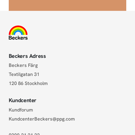
Beckers Adress
Beckers Färg
Textilgatan 31
120 86 Stockholm
Kundcenter
Kundforum
KundcenterBeckers@ppg.com