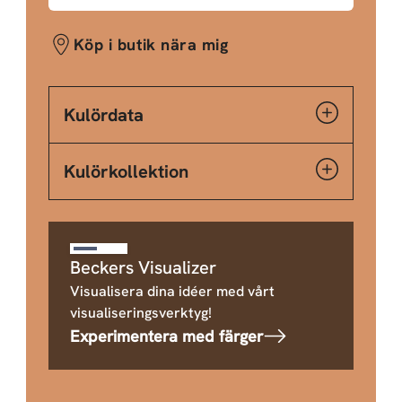
Köp i butik nära mig
Kulördata
Kulörkollektion
Beckers Visualizer
Visualisera dina idéer med vårt
visualiseringsverktyg!
Experimentera med färger