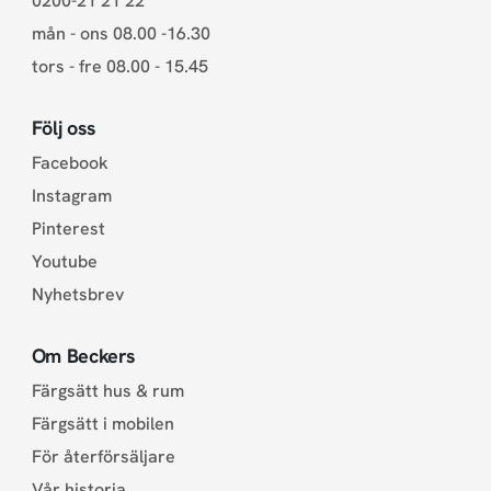
0200-21 21 22
mån - ons 08.00 -16.30
tors - fre 08.00 - 15.45
Följ oss
Facebook
Instagram
Pinterest
Youtube
Nyhetsbrev
Om Beckers
Färgsätt hus & rum
Färgsätt i mobilen
För återförsäljare
Vår historia