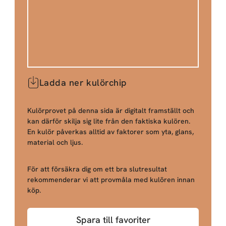
Ladda ner kulörchip
Kulörprovet på denna sida är digitalt framställt och
kan därför skilja sig lite från den faktiska kulören.
En kulör påverkas alltid av faktorer som yta, glans,
material och ljus.
För att försäkra dig om ett bra slutresultat
rekommenderar vi att provmåla med kulören innan
köp.
Spara till favoriter