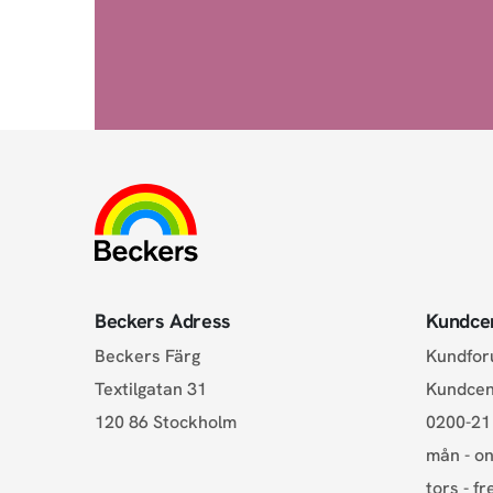
Beckers Adress
Kundce
Beckers Färg
Kundfo
Textilgatan 31
Kundce
120 86 Stockholm
0200-21
mån - on
tors - fr