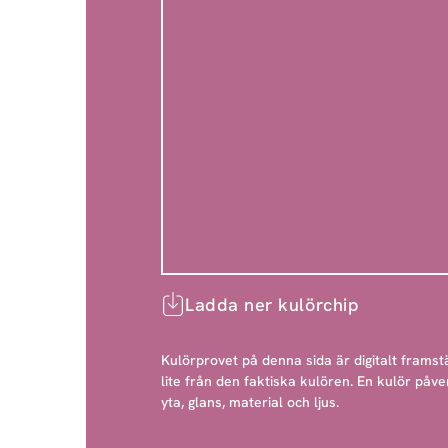
Ladda ner kulörchip
Kulörprovet på denna sida är digitalt framstä
lite från den faktiska kulören. En kulör påve
yta, glans, material och ljus.