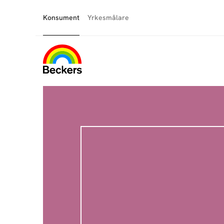
Konsument
Yrkesmålare