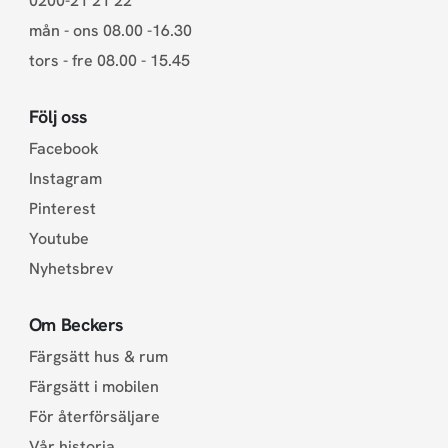
0200-21 21 22
mån - ons 08.00 -16.30
tors - fre 08.00 - 15.45
Följ oss
Facebook
Instagram
Pinterest
Youtube
Nyhetsbrev
Om Beckers
Färgsätt hus & rum
Färgsätt i mobilen
För återförsäljare
Vår historia