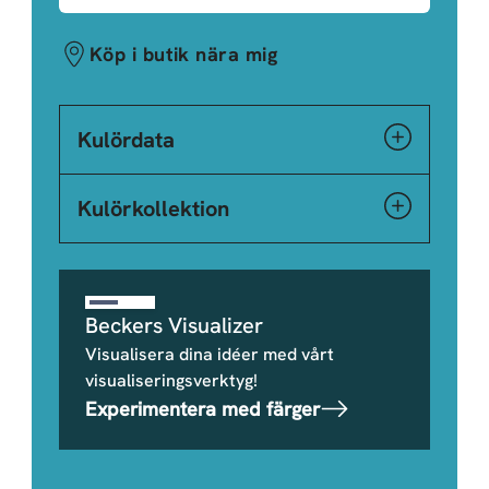
Köp i butik nära mig
Kulördata
Kulörkollektion
Beckers Visualizer
Visualisera dina idéer med vårt
visualiseringsverktyg!
Experimentera med färger