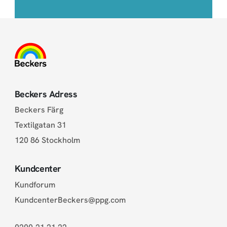
Beckers Adress
Beckers Färg
Textilgatan 31
120 86 Stockholm
Kundcenter
Kundforum
KundcenterBeckers@ppg.com