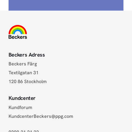
Beckers Adress
Beckers Färg
Textilgatan 31
120 86 Stockholm
Kundcenter
Kundforum
KundcenterBeckers@ppg.com