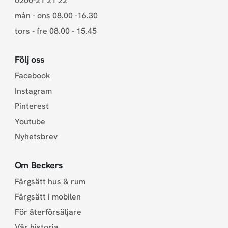
0200-21 21 22
mån - ons 08.00 -16.30
tors - fre 08.00 - 15.45
Följ oss
Facebook
Instagram
Pinterest
Youtube
Nyhetsbrev
Om Beckers
Färgsätt hus & rum
Färgsätt i mobilen
För återförsäljare
Vår historia