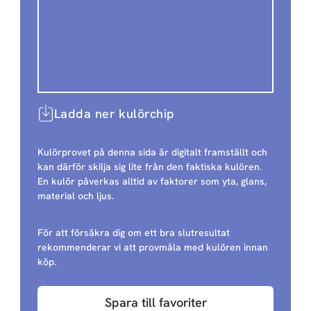
Ladda ner kulörchip
Kulörprovet på denna sida är digitalt framställt och
kan därför skilja sig lite från den faktiska kulören.
En kulör påverkas alltid av faktorer som yta, glans,
material och ljus.
För att försäkra dig om ett bra slutresultat
rekommenderar vi att provmåla med kulören innan
köp.
Spara till favoriter