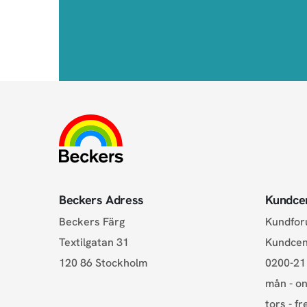
Beckers Adress
Kundce
Beckers Färg
Kundfo
Textilgatan 31
Kundce
120 86 Stockholm
0200-21
mån - on
tors - fr