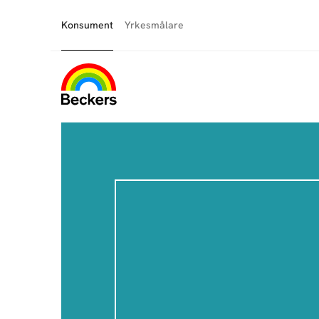
Konsument
Yrkesmålare