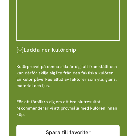
Ladda ner kulörchip
Kulörprovet på denna sida är digitalt framställt och
kan därför skilja sig lite från den faktiska kulören.
En kulör påverkas alltid av faktorer som yta, glans,
material och ljus.
För att försäkra dig om ett bra slutresultat
rekommenderar vi att provmåla med kulören innan
köp.
Spara till favoriter