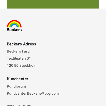
Beckers Adress
Beckers Färg
Textilgatan 31
120 86 Stockholm
Kundcenter
Kundforum
KundcenterBeckers@ppg.com