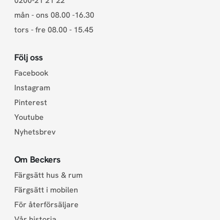
0200-21 21 22
mån - ons 08.00 -16.30
tors - fre 08.00 - 15.45
Följ oss
Facebook
Instagram
Pinterest
Youtube
Nyhetsbrev
Om Beckers
Färgsätt hus & rum
Färgsätt i mobilen
För återförsäljare
Vår historia