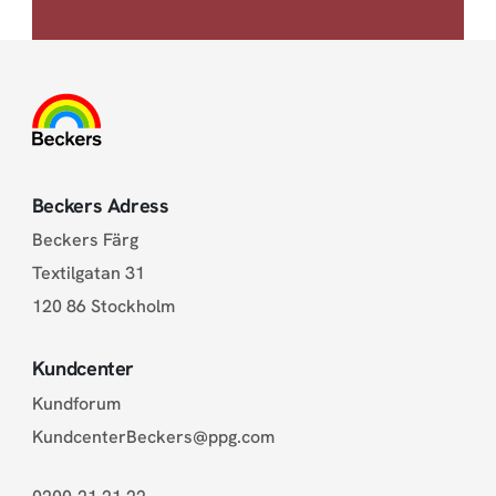
Beckers Adress
Beckers Färg
Textilgatan 31
120 86 Stockholm
Kundcenter
Kundforum
KundcenterBeckers@ppg.com