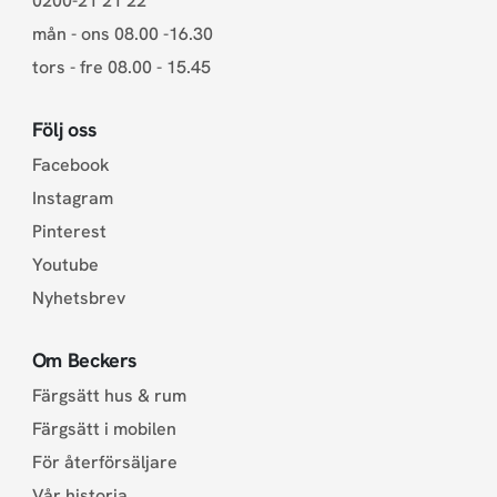
0200-21 21 22
mån - ons 08.00 -16.30
tors - fre 08.00 - 15.45
Följ oss
Facebook
Instagram
Pinterest
Youtube
Nyhetsbrev
Om Beckers
Färgsätt hus & rum
Färgsätt i mobilen
För återförsäljare
Vår historia