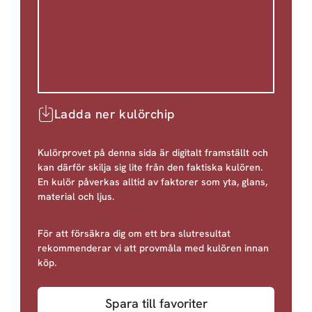
Ladda ner kulörchip
Kulörprovet på denna sida är digitalt framställt och
kan därför skilja sig lite från den faktiska kulören.
En kulör påverkas alltid av faktorer som yta, glans,
material och ljus.
För att försäkra dig om ett bra slutresultat
rekommenderar vi att provmåla med kulören innan
köp.
Spara till favoriter