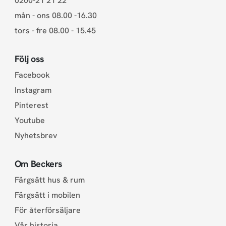
0200-21 21 22
mån - ons 08.00 -16.30
tors - fre 08.00 - 15.45
Följ oss
Facebook
Instagram
Pinterest
Youtube
Nyhetsbrev
Om Beckers
Färgsätt hus & rum
Färgsätt i mobilen
För återförsäljare
Vår historia