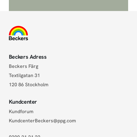
Beckers Adress
Beckers Färg
Textilgatan 31
120 86 Stockholm
Kundcenter
Kundforum
KundcenterBeckers@ppg.com