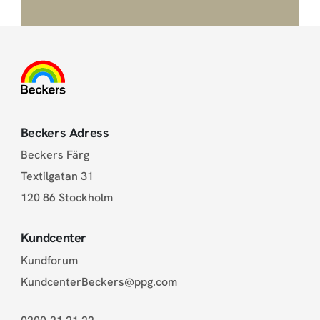
Beckers Adress
Beckers Färg
Textilgatan 31
120 86 Stockholm
Kundcenter
Kundforum
KundcenterBeckers@ppg.com