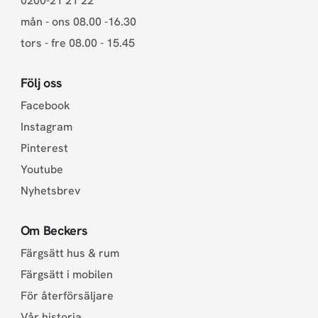
0200-21 21 22
mån - ons 08.00 -16.30
tors - fre 08.00 - 15.45
Följ oss
Facebook
Instagram
Pinterest
Youtube
Nyhetsbrev
Om Beckers
Färgsätt hus & rum
Färgsätt i mobilen
För återförsäljare
Vår historia