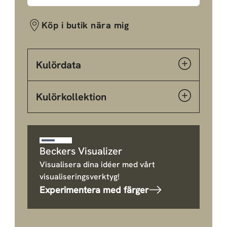
Köp i butik nära mig
Kulördata
Kulörkollektion
Beckers Visualizer
Visualisera dina idéer med vårt
visualiseringsverktyg!
Experimentera med färger