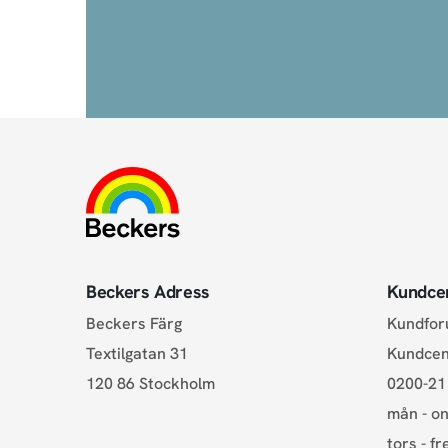
Beckers Adress
Kundce
Beckers Färg
Kundfo
Textilgatan 31
Kundce
120 86 Stockholm
0200-21
mån - on
tors - fr