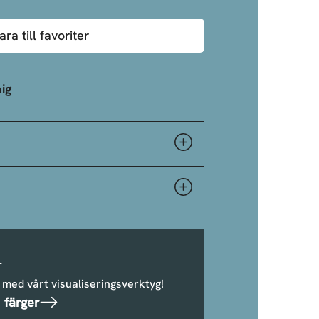
ara till favoriter
ig
r
 med vårt visualiseringsverktyg!
 färger