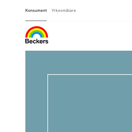
Konsument
Yrkesmålare