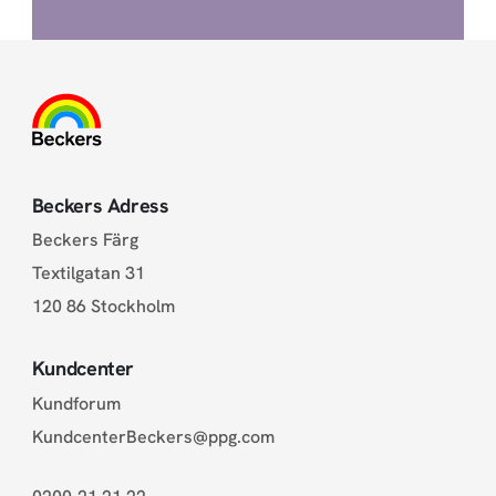
Beckers Adress
Beckers Färg
Textilgatan 31
120 86 Stockholm
Kundcenter
Kundforum
KundcenterBeckers@ppg.com