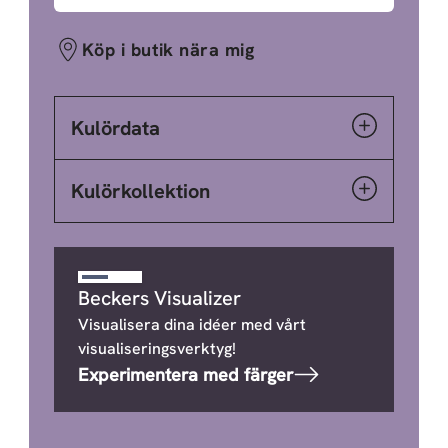
Köp i butik nära mig
Kulördata
Kulörkollektion
Beckers Visualizer
Visualisera dina idéer med vårt
visualiseringsverktyg!
Experimentera med färger