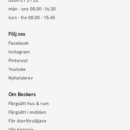
0200-21 21 22
mån - ons 08.00 -16.30
tors - fre 08.00 - 15.45
Följ oss
Facebook
Instagram
Pinterest
Youtube
Nyhetsbrev
Om Beckers
Färgsätt hus & rum
Färgsätt i mobilen
För återförsäljare
Vår historia