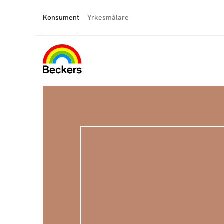
Konsument
Yrkesmålare