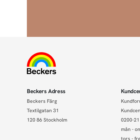
Beckers Adress
Kundce
Beckers Färg
Kundfo
Textilgatan 31
Kundce
120 86 Stockholm
0200-21
mån - on
tors - fr