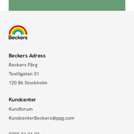
Beckers Adress
Beckers Färg
Textilgatan 31
120 86 Stockholm
Kundcenter
Kundforum
KundcenterBeckers@ppg.com