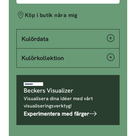
Köp i butik nära mig
Kulördata
Kulörkollektion
Beckers Visualizer
Visualisera dina idéer med vårt
visualiseringsverktyg!
Experimentera med färger