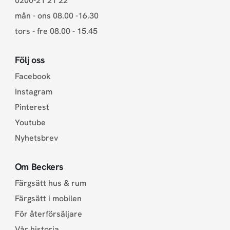
0200-21 21 22
mån - ons 08.00 -16.30
tors - fre 08.00 - 15.45
Följ oss
Facebook
Instagram
Pinterest
Youtube
Nyhetsbrev
Om Beckers
Färgsätt hus & rum
Färgsätt i mobilen
För återförsäljare
Vår historia