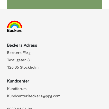
Beckers Adress
Beckers Färg
Textilgatan 31
120 86 Stockholm
Kundcenter
Kundforum
KundcenterBeckers@ppg.com