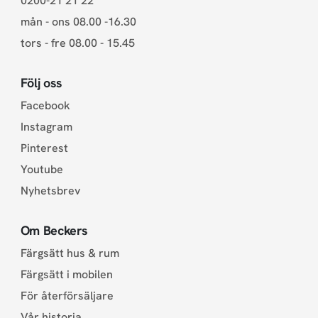
0200-21 21 22
mån - ons 08.00 -16.30
tors - fre 08.00 - 15.45
Följ oss
Facebook
Instagram
Pinterest
Youtube
Nyhetsbrev
Om Beckers
Färgsätt hus & rum
Färgsätt i mobilen
För återförsäljare
Vår historia