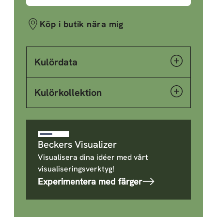
Köp i butik nära mig
Kulördata
Kulörkollektion
Beckers Visualizer
Visualisera dina idéer med vårt
visualiseringsverktyg!
Experimentera med färger