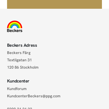
Beckers Adress
Beckers Färg
Textilgatan 31
120 86 Stockholm
Kundcenter
Kundforum
KundcenterBeckers@ppg.com