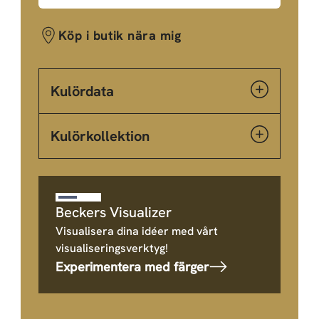
Köp i butik nära mig
Kulördata
Kulörkollektion
Beckers Visualizer
Visualisera dina idéer med vårt
visualiseringsverktyg!
Experimentera med färger