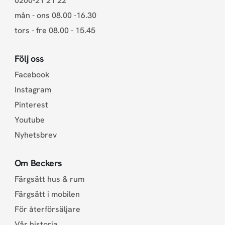
0200-21 21 22
mån - ons 08.00 -16.30
tors - fre 08.00 - 15.45
Följ oss
Facebook
Instagram
Pinterest
Youtube
Nyhetsbrev
Om Beckers
Färgsätt hus & rum
Färgsätt i mobilen
För återförsäljare
Vår historia