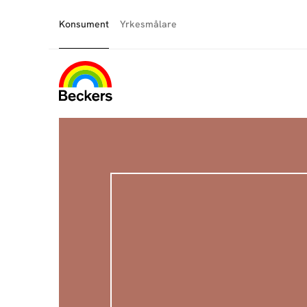
Konsument
Yrkesmålare