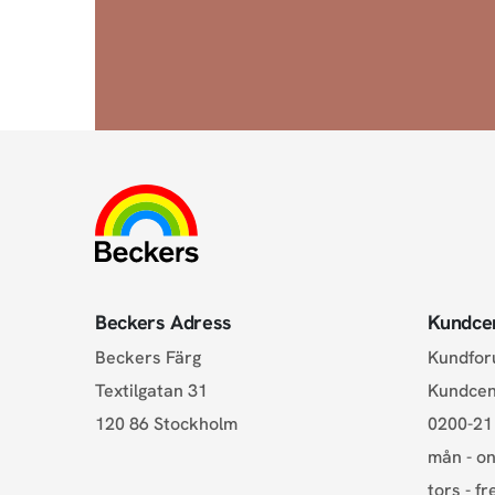
Beckers Adress
Kundce
Beckers Färg
Kundfo
Textilgatan 31
Kundce
120 86 Stockholm
0200-21
mån - on
tors - fr