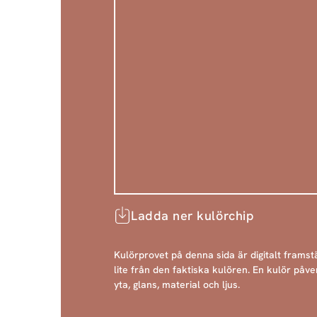
Ladda ner kulörchip
Kulörprovet på denna sida är digitalt framstä
lite från den faktiska kulören. En kulör påve
yta, glans, material och ljus.