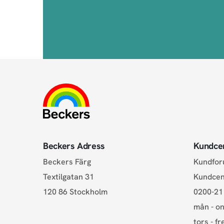
Beckers Adress
Kundce
Beckers Färg
Kundfo
Textilgatan 31
Kundce
120 86 Stockholm
0200-21
mån - on
tors - fr