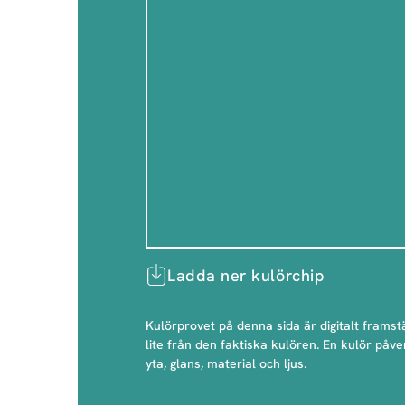
Ladda ner kulörchip
Kulörprovet på denna sida är digitalt framstä
lite från den faktiska kulören. En kulör påve
yta, glans, material och ljus.