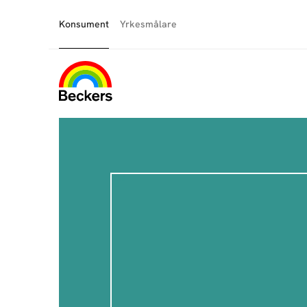
Konsument
Yrkesmålare