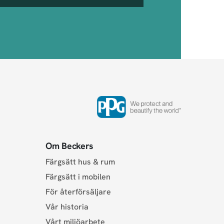
Om Beckers
Färgsätt hus & rum
Färgsätt i mobilen
För återförsäljare
Vår historia
Vårt miljöarbete