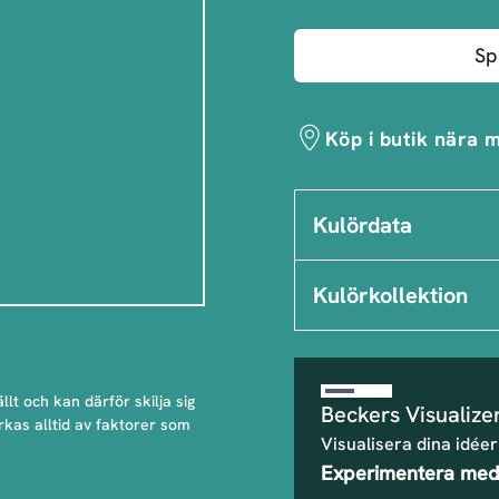
Sp
Köp i butik nära m
Kulördata
Kulörkollektion
llt och kan därför skilja sig
Beckers Visualize
rkas alltid av faktorer som
Visualisera dina idéer
Experimentera med