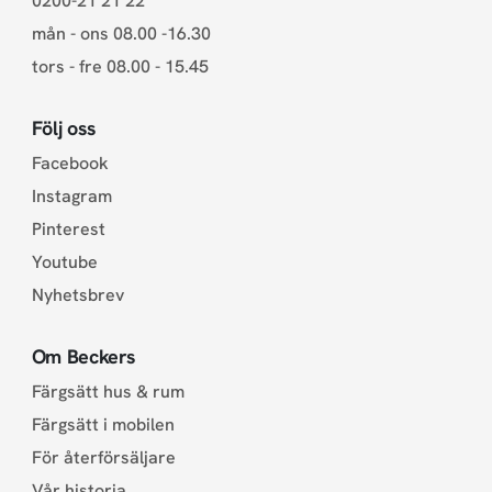
0200-21 21 22
mån - ons 08.00 -16.30
tors - fre 08.00 - 15.45
Följ oss
Facebook
Instagram
Pinterest
Youtube
Nyhetsbrev
Om Beckers
Färgsätt hus & rum
Färgsätt i mobilen
För återförsäljare
Vår historia