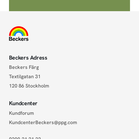
Beckers Adress
Beckers Färg
Textilgatan 31
120 86 Stockholm
Kundcenter
Kundforum
KundcenterBeckers@ppg.com