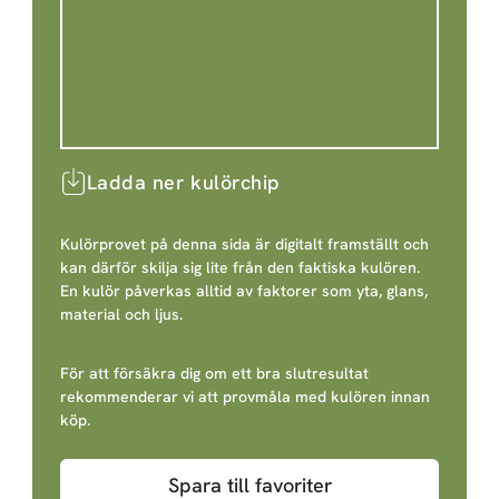
Ladda ner kulörchip
Kulörprovet på denna sida är digitalt framställt och
kan därför skilja sig lite från den faktiska kulören.
En kulör påverkas alltid av faktorer som yta, glans,
material och ljus.
För att försäkra dig om ett bra slutresultat
rekommenderar vi att provmåla med kulören innan
köp.
Spara till favoriter