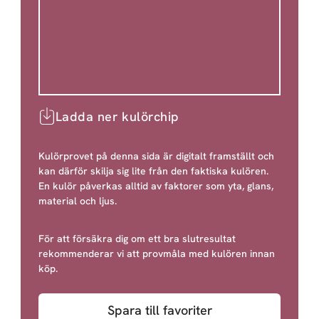
Ladda ner kulörchip
Kulörprovet på denna sida är digitalt framställt och
kan därför skilja sig lite från den faktiska kulören.
En kulör påverkas alltid av faktorer som yta, glans,
material och ljus.
För att försäkra dig om ett bra slutresultat
rekommenderar vi att provmåla med kulören innan
köp.
Spara till favoriter