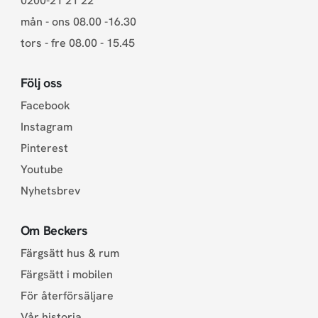
0200-21 21 22
mån - ons 08.00 -16.30
tors - fre 08.00 - 15.45
Följ oss
Facebook
Instagram
Pinterest
Youtube
Nyhetsbrev
Om Beckers
Färgsätt hus & rum
Färgsätt i mobilen
För återförsäljare
Vår historia