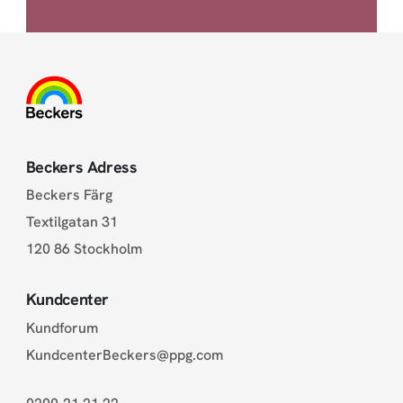
Beckers Adress
Beckers Färg
Textilgatan 31
120 86 Stockholm
Kundcenter
Kundforum
KundcenterBeckers@ppg.com