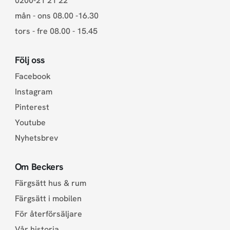
0200-21 21 22
mån - ons 08.00 -16.30
tors - fre 08.00 - 15.45
Följ oss
Facebook
Instagram
Pinterest
Youtube
Nyhetsbrev
Om Beckers
Färgsätt hus & rum
Färgsätt i mobilen
För återförsäljare
Vår historia