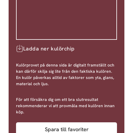
Ladda ner kulörchip
Kulörprovet på denna sida är digitalt framställt och
kan därför skilja sig lite från den faktiska kulören.
En kulör påverkas alltid av faktorer som yta, glans,
material och ljus.
För att försäkra dig om ett bra slutresultat
rekommenderar vi att provmåla med kulören innan
köp.
Spara till favoriter