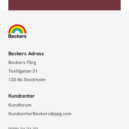
Beckers Adress
Beckers Färg
Textilgatan 31
120 86 Stockholm
Kundcenter
Kundforum
KundcenterBeckers@ppg.com