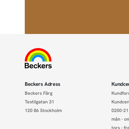
Beckers Adress
Kundce
Beckers Färg
Kundfo
Textilgatan 31
Kundce
120 86 Stockholm
0200-21
mån - on
tors - fr