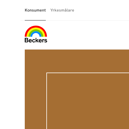
Konsument
Yrkesmålare