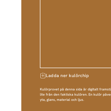
Ladda ner kulörchip
Kulörprovet på denna sida är digitalt framstä
lite från den faktiska kulören. En kulör påve
yta, glans, material och ljus.