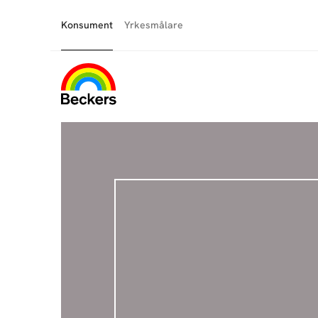
Konsument
Yrkesmålare