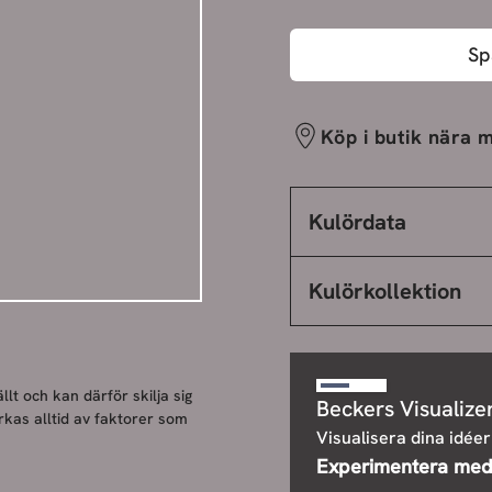
Sp
Köp i butik nära m
Kulördata
Kulörkollektion
llt och kan därför skilja sig
Beckers Visualize
rkas alltid av faktorer som
Visualisera dina idéer
Experimentera med