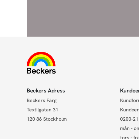
Beckers Adress
Kundce
Beckers Färg
Kundfo
Textilgatan 31
Kundce
120 86 Stockholm
0200-21
mån - on
tors - fr